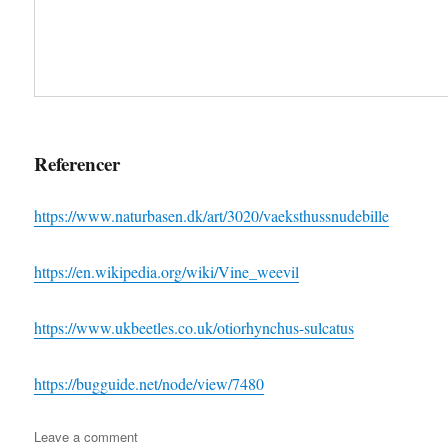
Referencer
https://www.naturbasen.dk/art/3020/vaeksthussnudebille
https://en.wikipedia.org/wiki/Vine_weevil
https://www.ukbeetles.co.uk/otiorhynchus-sulcatus
https://bugguide.net/node/view/7480
on
Leave a comment