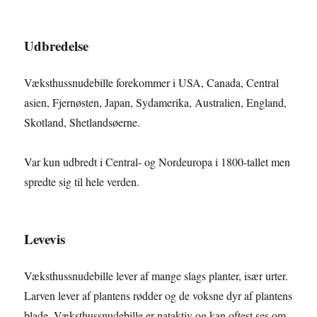
Udbredelse
Væksthussnudebille forekommer i USA, Canada, Central
asien, Fjernøsten, Japan, Sydamerika, Australien, England,
Skotland, Shetlandsøerne.
Var kun udbredt i Central- og Nordeuropa i 1800-tallet men
spredte sig til hele verden.
Levevis
Væksthussnudebille lever af mange slags planter, især urter.
Larven lever af plantens rødder og de voksne dyr af plantens
blade. Væksthussnudebille er nataktiv og kan oftest ses om