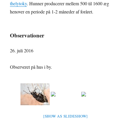
thelytoky
. Hunner producerer mellem 500 til 1600 æg
henover en periode på 1-2 måneder af foråret.
Observationer
26. juli 2016
Observeret på hus i by.
[SHOW AS SLIDESHOW]