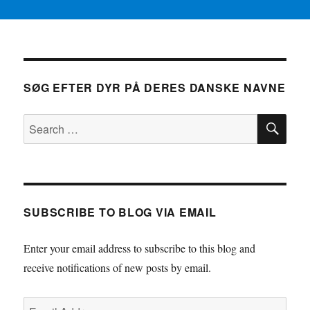
SØG EFTER DYR PÅ DERES DANSKE NAVNE
SE
Search
for:
SUBSCRIBE TO BLOG VIA EMAIL
Enter your email address to subscribe to this blog and
receive notifications of new posts by email.
Email