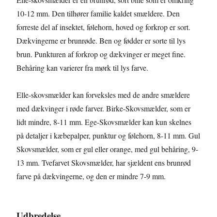
10-12 mm. Den tilhører familie kaldet smældere. Den
forreste del af insektet, følehorn, hoved og forkrop er sort.
Dækvingerne er brunrøde. Ben og fødder er sorte til lys
brun. Punkturen af forkrop og dækvinger er meget fine.
Behåring kan varierer fra mørk til lys farve.
Elle-skovsmælder kan forveksles med de andre smældere
med dækvinger i røde farver. Birke-Skovsmælder, som er
lidt mindre, 8-11 mm. Ege-Skovsmælder kan kun skelnes
på detaljer i kæbepalper, punktur og følehorn, 8-11 mm. Gul
Skovsmælder, som er gul eller orange, med gul behåring, 9-
13 mm. Tvefarvet Skovsmælder, har sjældent ens brunrød
farve på dækvingerne, og den er mindre 7-9 mm.
Udbredelse