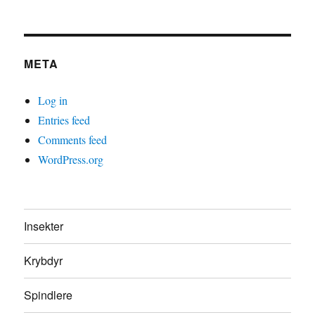
META
Log in
Entries feed
Comments feed
WordPress.org
Insekter
Krybdyr
Spindlere