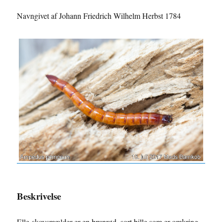
Navngivet af Johann Friedrich Wilhelm Herbst 1784
Beskrivelse
Elle-skovsmælder er en brunrød, sort bille som er omkring