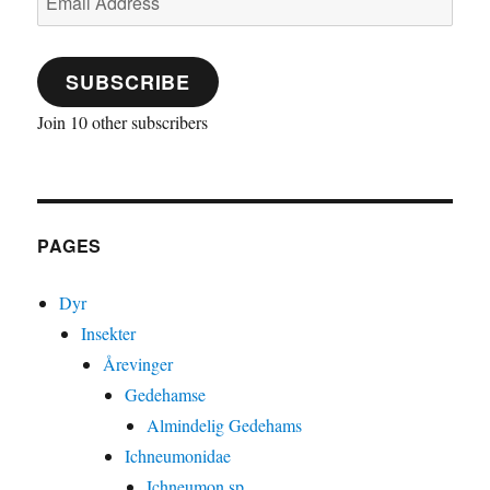
Address
SUBSCRIBE
Join 10 other subscribers
PAGES
Dyr
Insekter
Årevinger
Gedehamse
Almindelig Gedehams
Ichneumonidae
Ichneumon sp.