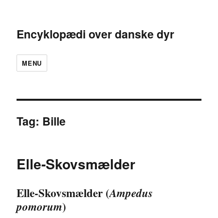
Encyklopædi over danske dyr
MENU
Tag:
Bille
Elle-Skovsmælder
Elle-Skovsmælder (
Ampedus
)
pomorum