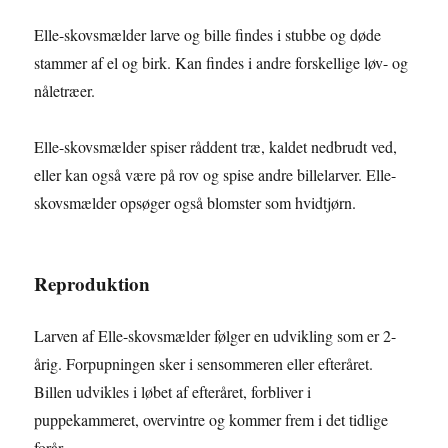
Elle-skovsmælder larve og bille findes i stubbe og døde
stammer af el og birk. Kan findes i andre forskellige løv- og
nåletræer.
Elle-skovsmælder spiser råddent træ, kaldet nedbrudt ved,
eller kan også være på rov og spise andre billelarver. Elle-
skovsmælder opsøger også blomster som hvidtjørn.
Reproduktion
Larven af Elle-skovsmælder følger en udvikling som er 2-
årig. Forpupningen sker i sensommeren eller efteråret.
Billen udvikles i løbet af efteråret, forbliver i
puppekammeret, overvintre og kommer frem i det tidlige
forår.