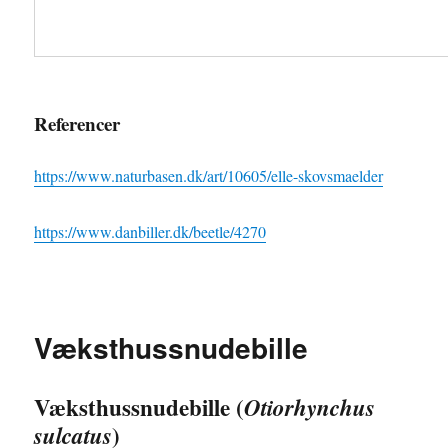
Referencer
https://www.naturbasen.dk/art/10605/elle-skovsmaelder
https://www.danbiller.dk/beetle/4270
Væksthussnudebille
Væksthussnudebille (
Otiorhynchus
)
sulcatus